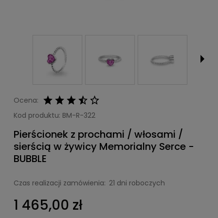
Ocena:
Kod produktu:
BM-R-322
Pierścionek z prochami / włosami /
sierścią w żywicy Memorialny Serce -
BUBBLE
Czas realizacji zamówienia:
21 dni roboczych
1 465,00 zł