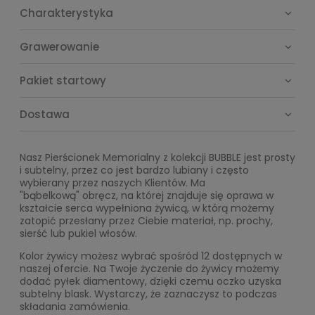
Charakterystyka
Grawerowanie
Pakiet startowy
Dostawa
Nasz Pierścionek Memorialny z kolekcji BUBBLE jest prosty
i subtelny, przez co jest bardzo lubiany i często
wybierany przez naszych Klientów. Ma
"bąbelkową" obręcz, na której znajduje się oprawa w
kształcie serca wypełniona żywicą, w którą możemy
zatopić przesłany przez Ciebie materiał, np. prochy,
sierść lub pukiel włosów.
Kolor żywicy możesz wybrać spośród 12 dostępnych w
naszej ofercie. Na Twoje życzenie do żywicy możemy
dodać pyłek diamentowy, dzięki czemu oczko uzyska
subtelny blask. Wystarczy, że zaznaczysz to podczas
składania zamówienia.