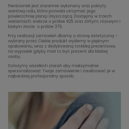
Pierścionek jest starannie wykonany oraz pokryty
warstwą rodu, która pozwala utrzymać jego
powierzchnię jasną i błyszczącą. Dostępny w trzech
wariantach: srebrze o próbie 925 oraz żółtym, różowym i
białym złocie o próbie 375.
Przy realizacji zamówień dbamy o stronę estetyczną –
wybrany przez Ciebie produkt wyślemy w pięknym
opakowaniu, wraz z dedykowaną torebką prezentową
na wypadek gdyby miał to być prezent dla bliskiej
osoby.
Dołożymy wszelkich starań aby maksymalnie
spersonalizować Twoje zamówienie i zrealizować je w
najbardziej profesjonalny sposób.