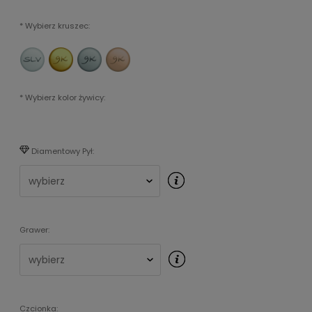
*
Wybierz kruszec:
*
Wybierz kolor żywicy:
Diamentowy Pył:
Grawer:
Czcionka: