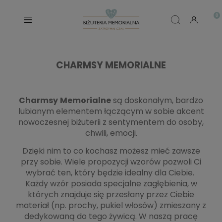
CHARMSY MEMORIALNE
Charmsy
Memorialne
są doskonałym, bardzo
lubianym elementem łączącym w sobie akcent
nowoczesnej biżuterii z sentymentem do osoby,
chwili, emocji.
Dzięki nim to co kochasz możesz mieć zawsze
przy sobie. Wiele propozycji wzorów pozwoli Ci
wybrać ten, który będzie idealny dla Ciebie.
Każdy wzór posiada specjalne zagłębienia, w
których znajduje się przesłany przez Ciebie
materiał (np. prochy, pukiel włosów) zmieszany z
dedykowaną do tego żywicą. W naszą pracę