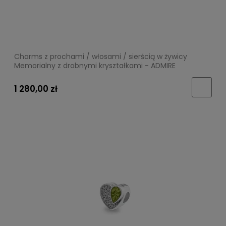
Charms z prochami / włosami / sierścią w żywicy
Memorialny z drobnymi kryształkami - ADMIRE
1 280,00 zł