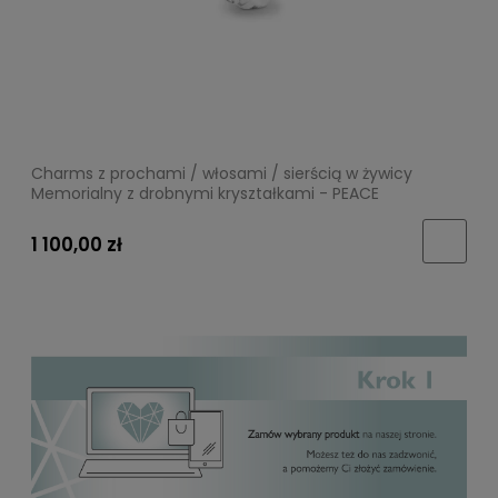
Charms z prochami / włosami / sierścią w żywicy
Memorialny z drobnymi kryształkami - PEACE
1 100,00 zł