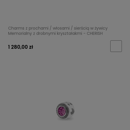
Charms z prochami / włosami / sierścią w żywicy
Memorialny z drobnymi kryształakmi - CHERISH
1 280,00 zł