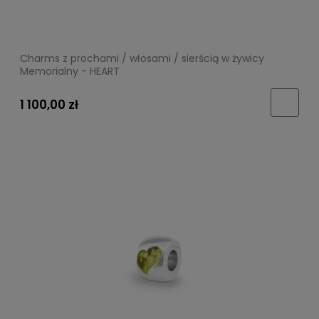
Charms z prochami / włosami / sierścią w żywicy
Memorialny - HEART
1 100,00 zł