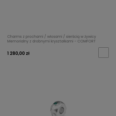
Charms z prochami / włosami / sierścią w żywicy
Memorialny z drobnymi kryształkami - COMFORT
1 280,00 zł