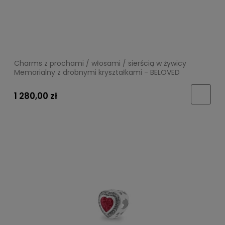
Charms z prochami / włosami / sierścią w żywicy
Memorialny z drobnymi kryształkami - BELOVED
1 280,00 zł