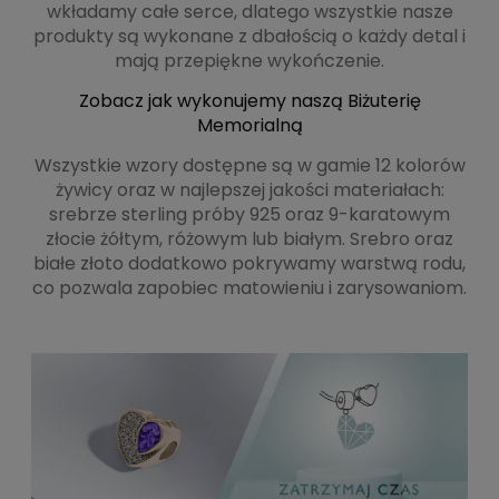
wkładamy całe serce, dlatego wszystkie nasze
produkty są wykonane z dbałością o każdy detal i
mają przepiękne wykończenie.
Zobacz jak wykonujemy naszą Biżuterię
Memorialną
Wszystkie wzory dostępne są w gamie 12 kolorów
żywicy oraz w najlepszej jakości materiałach:
srebrze sterling próby 925 oraz 9-karatowym
złocie żółtym, różowym lub białym. Srebro oraz
białe złoto dodatkowo pokrywamy warstwą rodu,
co pozwala zapobiec matowieniu i zarysowaniom.