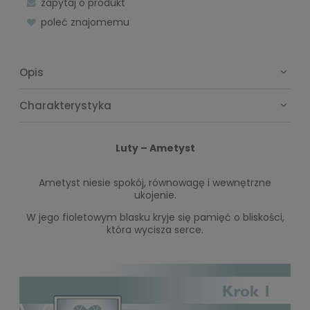
zapytaj o produkt
poleć znajomemu
Opis
Charakterystyka
Luty – Ametyst
Ametyst niesie spokój, równowagę i wewnętrzne
ukojenie.
W jego fioletowym blasku kryje się pamięć o bliskości,
która wycisza serce.